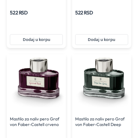
522 RSD
522 RSD
Dodaj u korpu
Dodaj u korpu
Mastilo za naliv pero Graf
Mastilo za naliv pero Graf
von Faber-Castell crveno
von Faber-Castell Deep
75 ml
sea green 75 ml