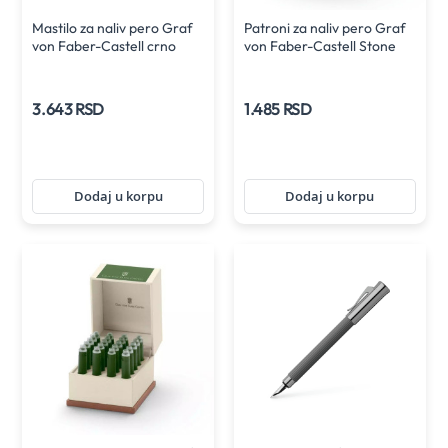
Mastilo za naliv pero Graf
Patroni za naliv pero Graf
von Faber-Castell crno
von Faber-Castell Stone
grey
3.643 RSD
1.485 RSD
Dodaj u korpu
Dodaj u korpu