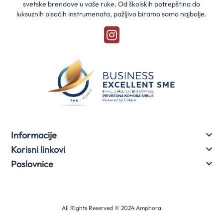
svetske brendove u vaše ruke. Od školskih potrepština do
luksuznih pisaćih instrumenata, pažljivo biramo samo najbolje.
Informacije
Korisni linkovi
Poslovnice
All Rights Reserved © 2024 Amphora