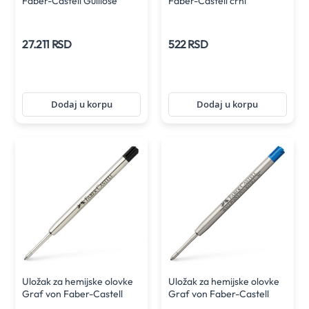
Faber-Castell Guillose
Faber-Castell crni
Cisele anthracite
27.211 RSD
522 RSD
Dodaj u korpu
Dodaj u korpu
Uložak za hemijske olovke
Uložak za hemijske olovke
Graf von Faber-Castell
Graf von Faber-Castell
crni sa ispisom M
plavi sa ispisom M