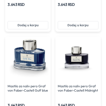
3.643 RSD
3.643 RSD
Dodaj u korpu
Dodaj u korpu
Mastilo za naliv pero Graf
Mastilo za naliv pero Graf
von Faber-Castell Gulf blue
von Faber-Castell Midnight
75 ml
blue 75 ml
3.643 RSD
3.643 RSD