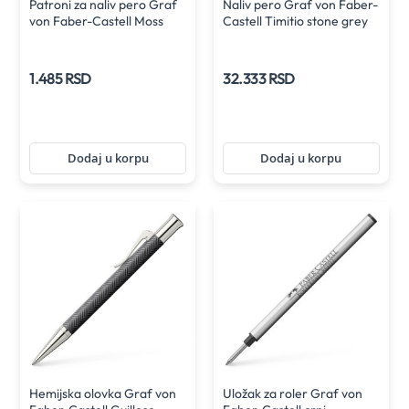
Patroni za naliv pero Graf
Naliv pero Graf von Faber-
von Faber-Castell Moss
Castell Timitio stone grey
green
sa ispisom F
1.485 RSD
32.333 RSD
Dodaj u korpu
Dodaj u korpu
Hemijska olovka Graf von
Uložak za roler Graf von