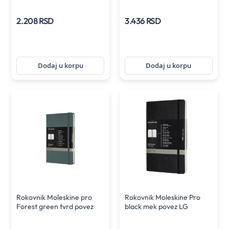
2.208 RSD
3.436 RSD
Dodaj u korpu
Dodaj u korpu
Rokovnik Moleskine pro
Rokovnik Moleskine Pro
Forest green tvrd povez
black mek povez LG
LG