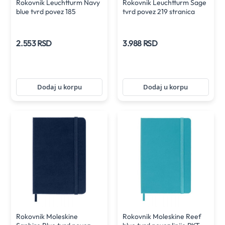
Rokovnik Leuchtturm Navy
Rokovnik Leuchtturm Sage
blue tvrd povez 185
tvrd povez 219 stranica
stranica linije A6
linije B5
2.553 RSD
3.988 RSD
Dodaj u korpu
Dodaj u korpu
Rokovnik Moleskine
Rokovnik Moleskine Reef