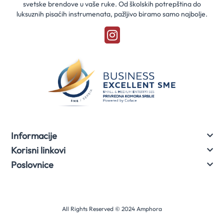
svetske brendove u vaše ruke. Od školskih potrepština do
luksuznih pisaćih instrumenata, pažljivo biramo samo najbolje.
Informacije
Korisni linkovi
Poslovnice
All Rights Reserved © 2024 Amphora