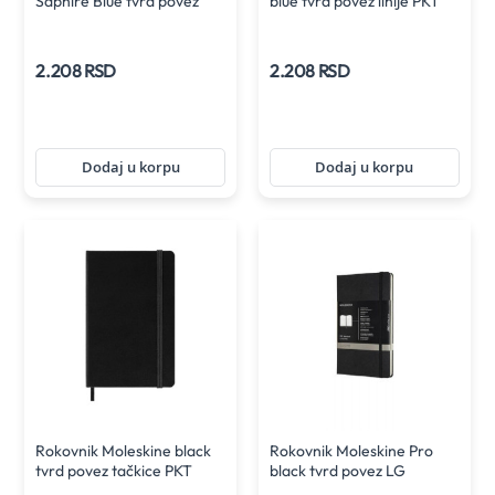
Saphire Blue tvrd povez
blue tvrd povez linije PKT
linije PKT
2.208 RSD
2.208 RSD
Dodaj u korpu
Dodaj u korpu
Rokovnik Moleskine black
Rokovnik Moleskine Pro
tvrd povez tačkice PKT
black tvrd povez LG