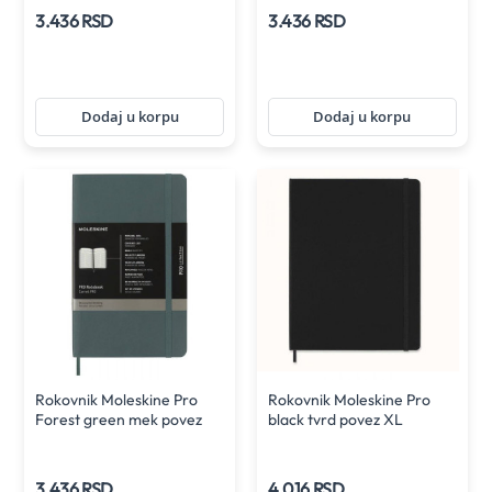
3.436 RSD
3.436 RSD
Dodaj u korpu
Dodaj u korpu
Rokovnik Moleskine Pro
Rokovnik Moleskine Pro
Forest green mek povez
black tvrd povez XL
LG
3.436 RSD
4.016 RSD