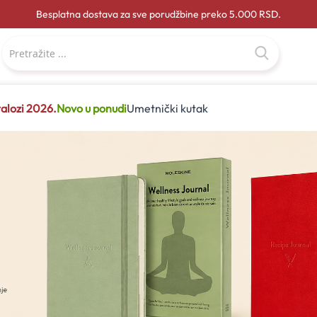
Besplatna dostava za sve porudžbine preko 5.000 RSD.
alozi 2026.
Novo u ponudi
Umetnički kutak