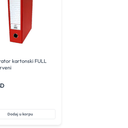
rator kartonski FULL
rveni
SD
Dodaj u korpu