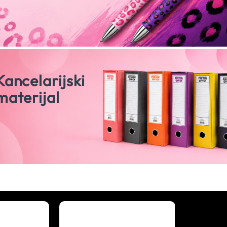
Kancelarijski
materijal