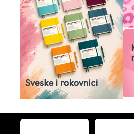
Sveske i rokovnici