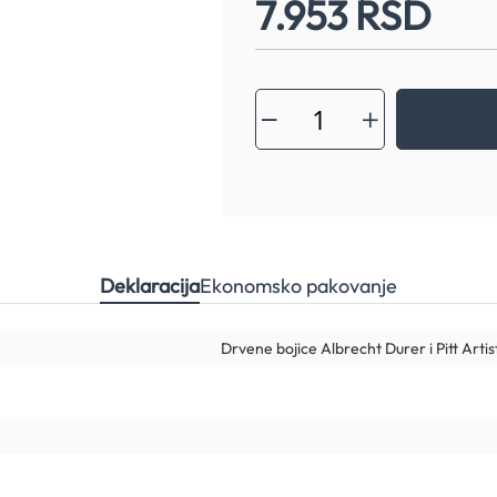
7.953 RSD
Deklaracija
Ekonomsko pakovanje
Drvene bojice Albrecht Durer i Pitt Arti