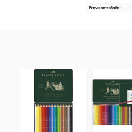
Prava potrošača: