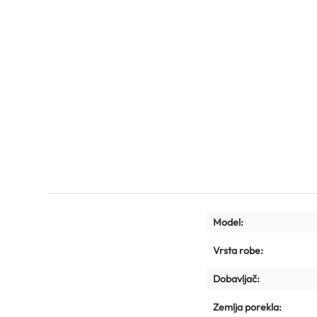
Model:
Vrsta robe:
Dobavljač:
Zemlja porekla: