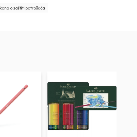
ona o zaštiti potrošača