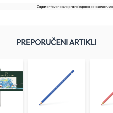
Zagarantovana sva prava kupaca po osonovu zak
PREPORUČENI ARTIKLI