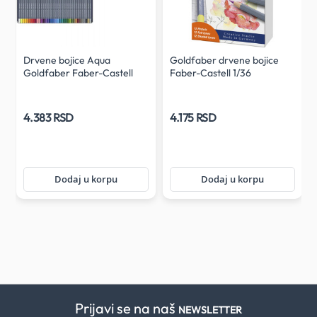
Drvene bojice Aqua
Goldfaber drvene bojice
Goldfaber Faber-Castell
Faber-Castell 1/36
1/36
4.383 RSD
4.175 RSD
Dodaj u korpu
Dodaj u korpu
Prijavi se na naš
NEWSLETTER