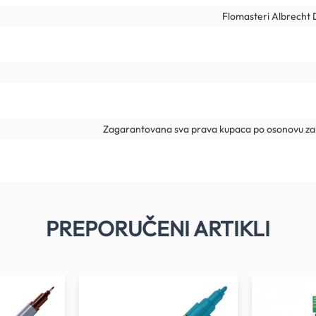
Flomasteri Albrecht 
Zagarantovana sva prava kupaca po osonovu zak
PREPORUČENI ARTIKLI