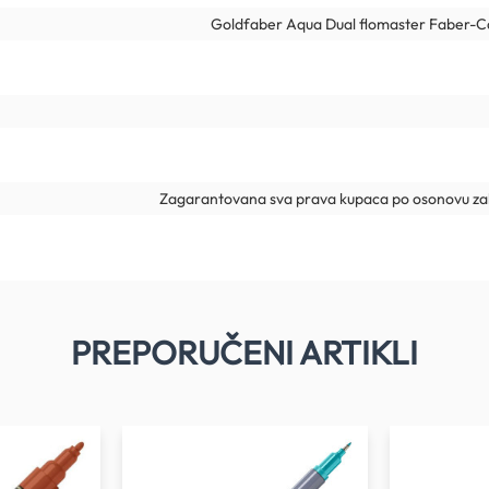
Goldfaber Aqua Dual flomaster Faber-Ca
Zagarantovana sva prava kupaca po osonovu zak
PREPORUČENI ARTIKLI