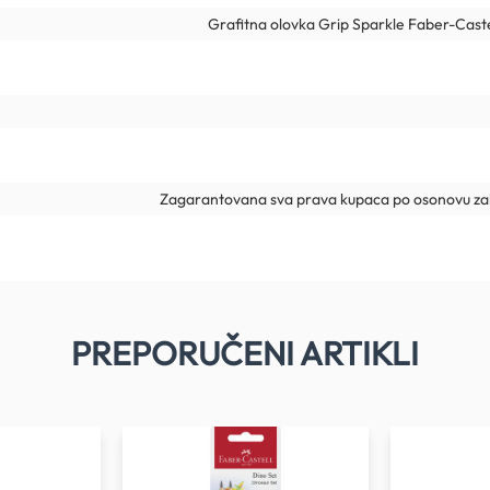
Grafitna olovka Grip Sparkle Faber-Caste
Zagarantovana sva prava kupaca po osonovu zak
PREPORUČENI ARTIKLI