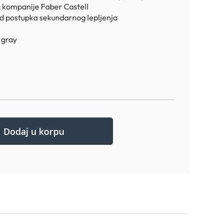
a kompanije Faber Castell
ed postupka sekundarnog lepljenja
e gray
Dodaj u korpu