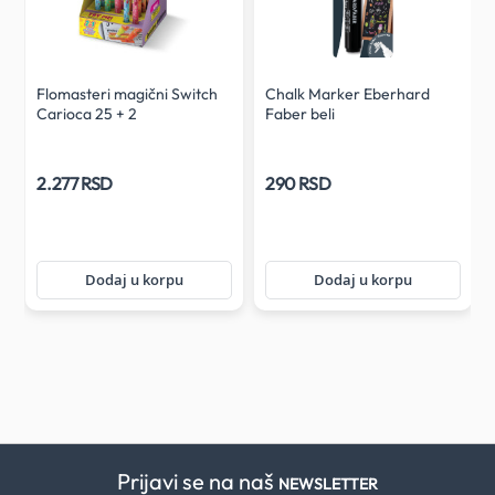
Flomasteri magični Switch
Chalk Marker Eberhard
Carioca 25 + 2
Faber beli
2.277 RSD
290 RSD
Dodaj u korpu
Dodaj u korpu
Prijavi se na naš
NEWSLETTER