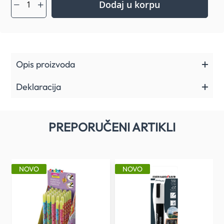
Dodaj u korpu
Opis proizvoda
Deklaracija
PREPORUČENI ARTIKLI
NOVO
NOVO