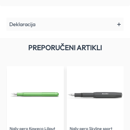
Deklaracija
PREPORUČENI ARTIKLI
Naliv pero Kaweco Liliput
Naliv pero Skyline sport