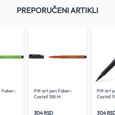
PREPORUČENI ARTIKLI
2 Faber-
Pitt art pen Faber-
Pitt art
Castell 188 M
Castell 1
304 RSD
304 RS