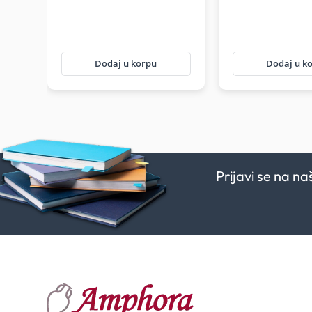
Dodaj u korpu
Dodaj u k
Prijavi se na n