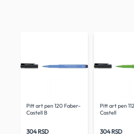
Pitt art pen 120 Faber-
Pitt art pen 11
Castell B
Castell
304 RSD
304 RSD