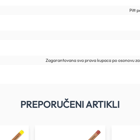
Pitt 
Zagarantovana sva prava kupaca po osonovu zak
PREPORUČENI ARTIKLI