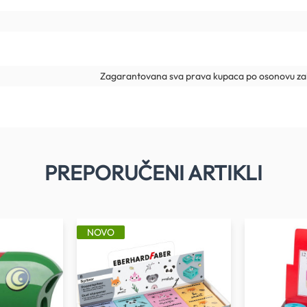
Zagarantovana sva prava kupaca po osonovu zak
PREPORUČENI ARTIKLI
NOVO