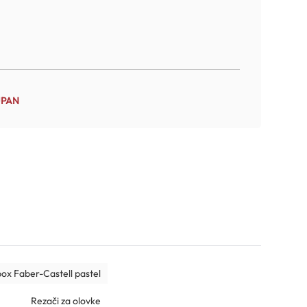
UPAN
ox Faber-Castell pastel
Rezači za olovke