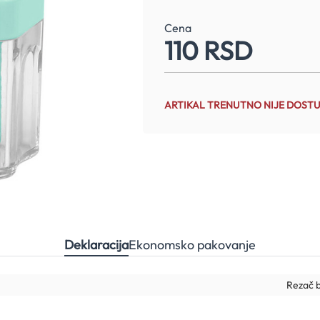
Cena
110 RSD
ARTIKAL TRENUTNO NIJE DOST
Deklaracija
Ekonomsko pakovanje
Rezač b