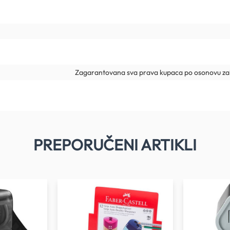
Zagarantovana sva prava kupaca po osonovu zak
PREPORUČENI ARTIKLI