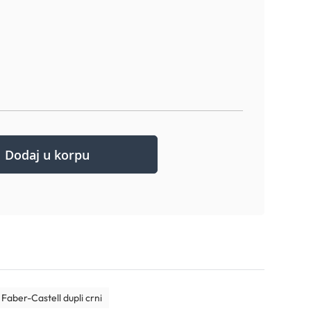
Dodaj u korpu
Faber-Castell dupli crni