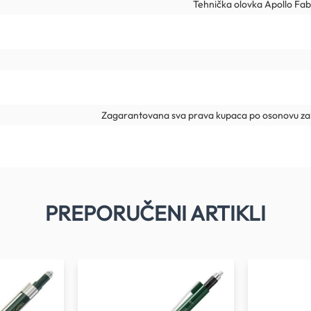
Tehnička olovka Apollo Fab
Zagarantovana sva prava kupaca po osonovu zak
PREPORUČENI ARTIKLI