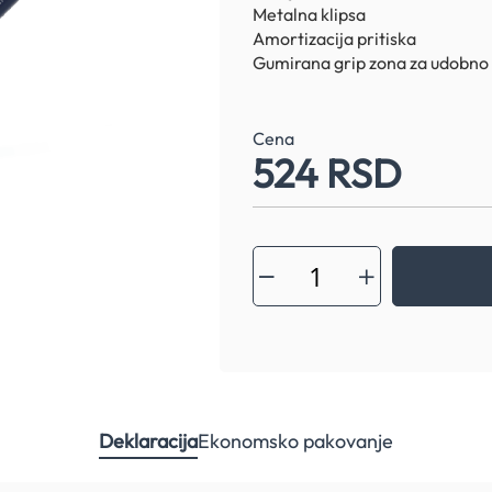
Metalna klipsa
Amortizacija pritiska
Gumirana grip zona za udobno
Cena
524 RSD
Deklaracija
Ekonomsko pakovanje