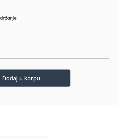
 držanje
Dodaj u korpu