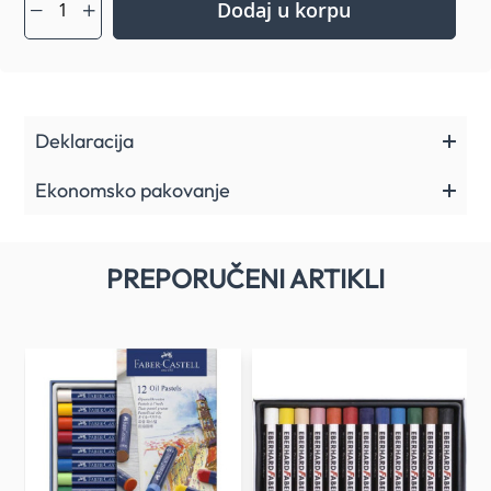
Idealno za tehnike kombinovanih medija
Dodaj u korpu
Kartonsko pakovanje
Deklaracija
Ekonomsko pakovanje
PREPORUČENI ARTIKLI