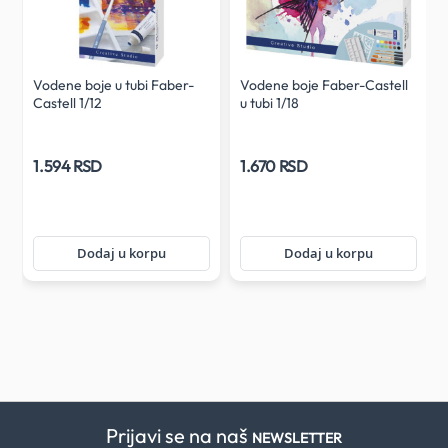
Vodene boje u tubi Faber-
Vodene boje Faber-Castell
Castell 1/12
u tubi 1/18
1.594 RSD
1.670 RSD
Dodaj u korpu
Dodaj u korpu
Prijavi se na naš
NEWSLETTER