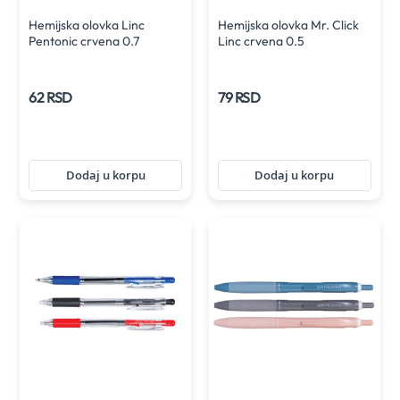
Hemijska olovka Linc
Hemijska olovka Mr. Click
Pentonic crvena 0.7
Linc crvena 0.5
62 RSD
79 RSD
Dodaj u korpu
Dodaj u korpu