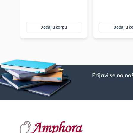
Dodaj u korpu
Dodaj u k
Prijavi se na n