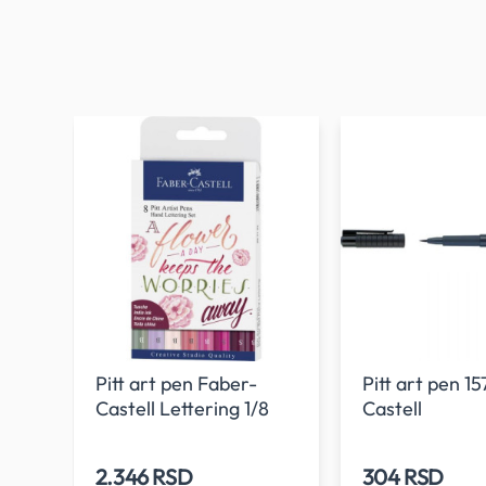
Pitt art pen Faber-
Pitt art pen 1
Castell Lettering 1/8
Castell
2.346 RSD
304 RSD