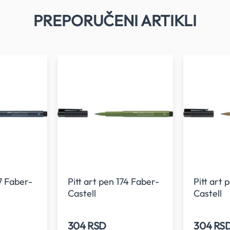
PREPORUČENI ARTIKLI
57 Faber-
Pitt art pen 174 Faber-
Pitt art
Castell
Castell
304 RSD
304 RS