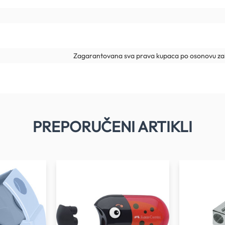
Zagarantovana sva prava kupaca po osonovu zak
PREPORUČENI ARTIKLI