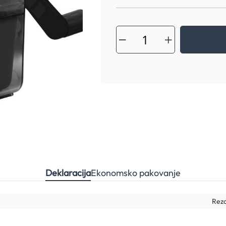
Deklaracija
Ekonomsko pakovanje
Reza