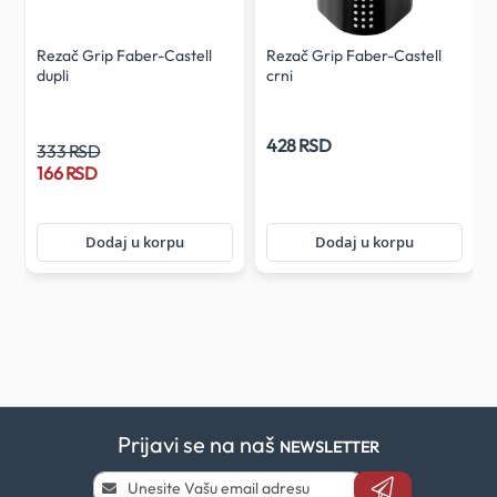
Rezač Grip Faber-Castell
Rezač Grip Faber-Castell
dupli
crni
428 RSD
333 RSD
166 RSD
Dodaj u korpu
Dodaj u korpu
Prijavi se na naš
NEWSLETTER
Prijavi